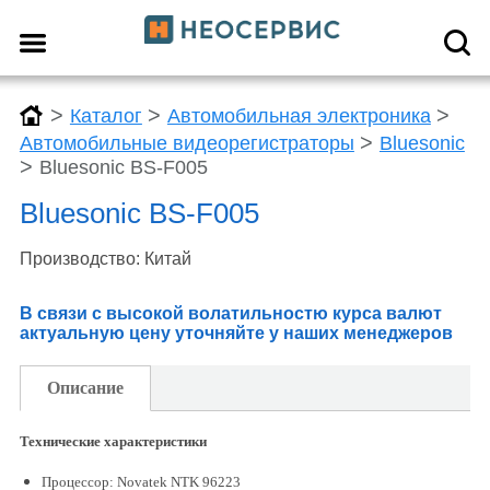
>
>
>
Каталог
Автомобильная электроника
>
Автомобильные видеорегистраторы
Bluesonic
>
Bluesonic BS-F005
Bluesonic BS-F005
Производство: Китай
В связи с высокой волатильностю курса валют
актуальную цену уточняйте у наших менеджеров
Описание
Технические характеристики
Процессор: Novatek NTK 96223