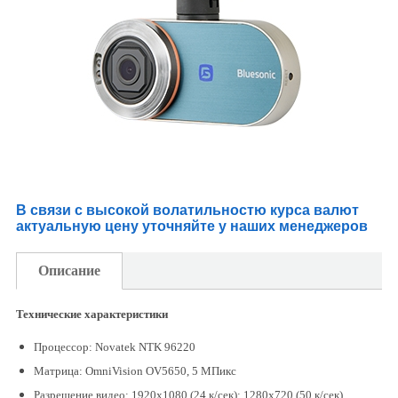
В связи с высокой волатильностю курса валют
актуальную цену уточняйте у наших менеджеров
Описание
Технические характеристики
Процессор: Novatek NTK 96220
Матрица: OmniVision OV5650, 5 МПикс
Разрешение видео: 1920x1080 (24 к/сек); 1280х720 (50 к/сек)