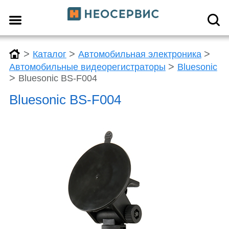
>
>
>
Каталог
Автомобильная электроника
>
Автомобильные видеорегистраторы
Bluesonic
>
Bluesonic BS-F004
Bluesonic BS-F004