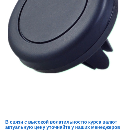
В связи с высокой волатильностю курса валют
актуальную цену уточняйте у наших менеджеров